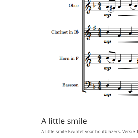
A little smile
A little smile Kwintet voor houtblazers. Versie 11