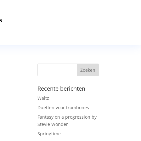
S
Recente berichten
Waltz
Duetten voor trombones
Fantasy on a progression by
Stevie Wonder
Springtime